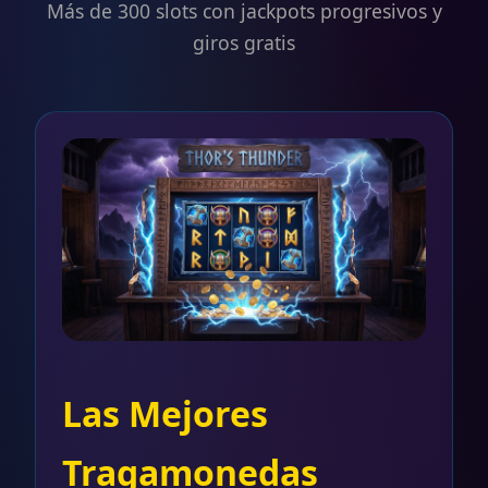
Más de 300 slots con jackpots progresivos y
giros gratis
Las Mejores
Tragamonedas