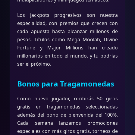
Los jackpots progresivos son nuestra
especialidad, con premios que crecen con
cada apuesta hasta alcanzar millones de
pesos. Títulos como Mega Moolah, Divine
Fortune y Major Millions han creado
millonarios en todo el mundo, y tú podrías
ser el próximo.
Bonos para Tragamonedas
Como nuevo jugador, recibirás 50 giros
gratis en tragamonedas seleccionadas
además del bono de bienvenida del 100%.
Cada semana lanzamos promociones
especiales con más giros gratis, torneos de