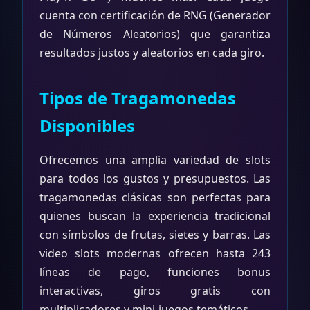
cuenta con certificación de RNG (Generador
de Números Aleatorios) que garantiza
resultados justos y aleatorios en cada giro.
Tipos de Tragamonedas
Disponibles
Ofrecemos una amplia variedad de slots
para todos los gustos y presupuestos. Las
tragamonedas clásicas son perfectas para
quienes buscan la experiencia tradicional
con símbolos de frutas, sietes y barras. Las
video slots modernas ofrecen hasta 243
líneas de pago, funciones bonus
interactivas, giros gratis con
multiplicadores y mini-juegos temáticos.